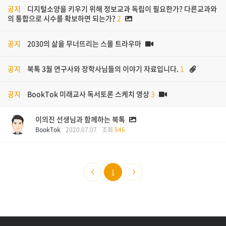
공지
디지털소양을 키우기 위해 정보교과 독립이 필요한가? 다른교과와
의 통합으로 시수를 확보하면 되는가?
2
공지
2030의 삶을 무너뜨리는 스몰 트라우마
공지
북톡 3월 연구사와 장학사님들의 이야기 자료입니다.
1
공지
BookTok 미래교사 독서토론 스케치 영상
3
이의진 선생님과 함께하는 북톡
BookTok
2020.07.07
조회
946
1