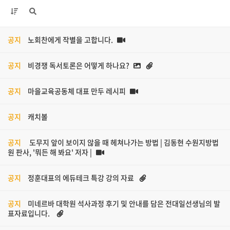
공지
노회찬에게 작별을 고합니다.
공지
비경쟁 독서토론은 어떻게 하나요?
공지
마을교육공동체 대표 만두 레시피
공지
캐치볼
공지
도무지 앞이 보이지 않을 때 헤쳐나가는 방법 | 김동현 수원지방법
원 판사, '뭐든 해 봐요' 저자 |
공지
정훈대표의 에듀테크 특강 강의 자료
공지
미네르바 대학원 석사과정 후기 및 안내를 담은 전대일선생님의 발
표자료입니다.