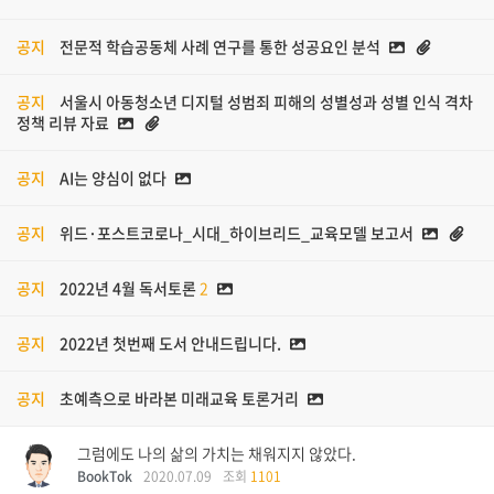
공지
전문적 학습공동체 사례 연구를 통한 성공요인 분석
공지
서울시 아동청소년 디지털 성범죄 피해의 성별성과 성별 인식 격차
정책 리뷰 자료
공지
AI는 양심이 없다
공지
위드·포스트코로나_시대_하이브리드_교육모델 보고서
공지
2022년 4월 독서토론
2
공지
2022년 첫번째 도서 안내드립니다.
공지
초예측으로 바라본 미래교육 토론거리
그럼에도 나의 삶의 가치는 채워지지 않았다.
BookTok
2020.07.09
조회
1101