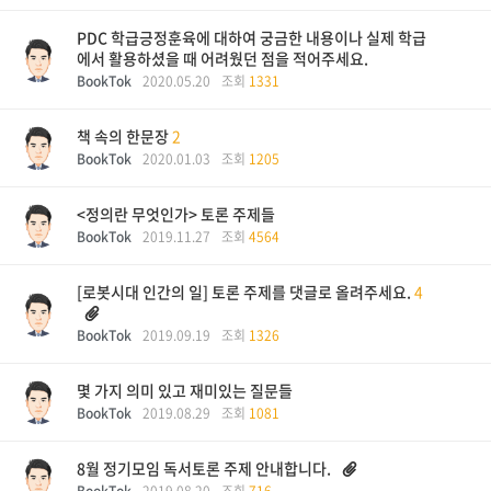
PDC 학급긍정훈육에 대하여 궁금한 내용이나 실제 학급
에서 활용하셨을 때 어려웠던 점을 적어주세요.
BookTok
2020.05.20
조회
1331
책 속의 한문장
2
BookTok
2020.01.03
조회
1205
<정의란 무엇인가> 토론 주제들
BookTok
2019.11.27
조회
4564
[로봇시대 인간의 일] 토론 주제를 댓글로 올려주세요.
4
BookTok
2019.09.19
조회
1326
몇 가지 의미 있고 재미있는 질문들
BookTok
2019.08.29
조회
1081
8월 정기모임 독서토론 주제 안내합니다.
BookTok
2019.08.20