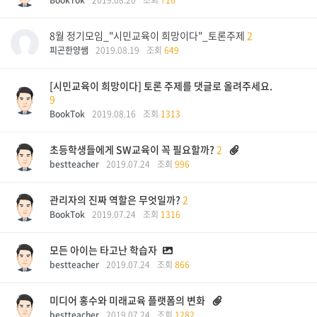
조회
716
8월 정기모임_"시민교육이 희망이다"_토론주제
2
피곤한양쌤
2019.08.19
조회
649
[시민교육이 희망이다] 토론 주제를 댓글로 올려주세요.
9
BookTok
2019.08.16
조회
1313
초등학생들에게 SW교육이 꼭 필요할까?
2
bestteacher
2019.07.24
조회
996
관리자의 진짜 역할은 무엇일까?
2
BookTok
2019.07.24
조회
1316
모든 아이는 타고난 학습자
bestteacher
2019.07.24
조회
866
미디어 홍수와 미래교육 플랫폼의 변화
bestteacher
2019.07.24
조회
1282