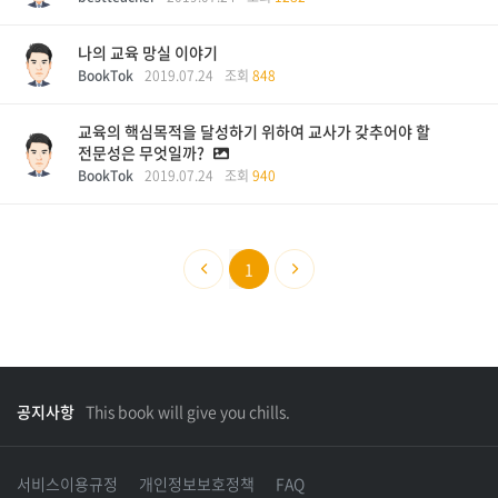
나의 교육 망실 이야기
BookTok
2019.07.24
조회
848
교육의 핵심목적을 달성하기 위하여 교사가 갖추어야 할
전문성은 무엇일까?
BookTok
2019.07.24
조회
940
1
공지사항
This book will give you chills.
서비스이용규정
개인정보보호정책
FAQ