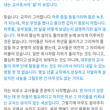
내는 교사로서의 '삶'이 보입니다.
맞습니다. 교직이 그러합니다.
하루 종일 동동거리며 몸은 녹초
가 되는데, 막상 무엇을 했냐고 물으면 갑자기 말문이 막힙니다.
하루를, 일주일을, 한 달을 어떻게 보냈는지 설명하기란 쉽지 않
습니다.
아무리 열심히 살아도 돌아보면 눈에 보이게 이루어진
것은 없습니다. 아이들은 자라서 학년을 올라가고 그리하여 졸
업을 하고 분명히 성장을 했는데, 교사들은 여전히 그 자리에서
머물러 있습니다. 일반 회사처럼 지위가 올라가는 것도 아니고,
열심히 했다고 성과급이 보태지는 것도 아니며,
대부분의 교사
들이 외부 단체 활동을 하는 것도 아니라서 어디다 내밀 수 있는
명함 한 장 없습니다. 몇십 년을 교직에서 성실하고 치열하게 살
았지만 내놓을 그럴듯한 건 아무것도 없는 거지요.
저는 비로소 교사들을 존경하기 시작했습니다.
한 아이가 성장
하는 데 온 마을이 필요하다고 하지만 막상 그 아이들을 키워내
는 교사는 보이지 않는 세상입니다.
그렇기에 아무도 알아주지
않는 곳에서, 승진도 지위도, 부와 명예도 없이 묵묵히 같은 길