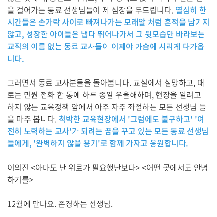
을 걸어가는 동료 선생님들이 제 심장을 두드립니다.
열심히 한
시간들은 손가락 사이로 빠져나가는 모래알 처럼 흔적을 남기지
않고, 성장한 아이들은 냅다 뛰어나가서 그 뒷모습만 바라보는
교직의 이름 없는 동료 교사들이 이제야 가슴에 시리게 다가옵
니다.
그러면서 동료 교사분들을 돌아봅니다. 교실에서 실망하고, 때
로는 민원 전화 한 통에 하루 종일 우울해하며, 현장을 알려고
하지 않는 교육정책 앞에서 아주 자주 좌절하는 모든 선생님 들
을 마주 봅니다.
척박한 교육현장에서 '그럼에도 불구하고' '여
전히 노력하는 교사'가 되려는 꿈을 꾸고 있는 모든 동료 선생님
들에게, '완벽하지 않을 용기'로 함께 가자고 응원합니다.
이의진 <아마도 난 위로가 필요했난보다> <어떤 곳에서도 안녕
하기를>
12월에 만나요. 존경하는 선생님.