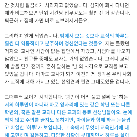
간 것처럼 깔끔하게 사라지고 없었습니다. 심지어 회사 다니던
때와 비교해보면 단위 시간당 업무강도는 훨씬 센 거 같습니다.
퇴근하고 집에 가면 바로 널브러지거든요.
그리하여 알게 되었습니다.
밖에서 보는 것보다 교직의 하루는
훨씬 더 역동적이고 분주하며 정신없다는 것을요.
저는 몰랐던
거지요. 교사인 사람이 없는 집안에서 자랐고, 사범대를 나오지
않았으니 친구들 중에도 교사는 거의 없었습니다. 그러니 교직
에 발을 딛기 전까지 흔히 말하는 '남'의 시각으로 교직을 보고
있었을 겁니다. 아마도 교사가 되기 이전의 제 생각은 우리 사회
가 교직에 대해 가지고 있는 선입견과 편견 그대로였을 겁니다.
그때부터 보이기 시작합니다. '광인이 머리 풀고 널뛰 듯' 하는
저의 하루만이 아니라 바로 옆자리에 있는 같은 학년 또는 다른
학년의, 혹은 같은 교과나 다른 교과의 동료 선생님들이요. 눈에
띄지 않고 주의를 끌지도 못하지만, 아이들과 함께 하는 눈물겹
고 치열한 '하루'가 보입니다. 그 속에서 무엇이 교육인가에 대
해 고민하며 갈등하고, 다양한 상황에 부대끼면서 하루를 살아