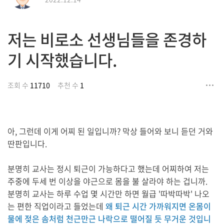
저는 비로소 선생님들을 존경하
기 시작했습니다.
조회 수
11710
추천 수
1
아, 그런데 이게 어찌 된 일입니까? 막상 들어와 보니 듣던 거와
딴판입니다.
분명히 교사는 정시 퇴근이 가능하다고 했는데 어찌하여 저는
주중에 두세 번 이상을 야근으로 몸을 불 살라야 하는 겁니까.
분명히 교사는 하루 수업 몇 시간만 하면 월급 '따박따박' 나오
는 편한 직업이라고 들었는데
왜 퇴근 시간 가까워지면 온몸이
물에 젖은 솜처럼 천근만근 나락으로 떨어질 듯 무거운 것입니