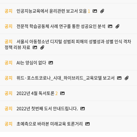
공지
인공지능교육에서 윤리관련 보고서 모음
1
공지
전문적 학습공동체 사례 연구를 통한 성공요인 분석
공지
서울시 아동청소년 디지털 성범죄 피해의 성별성과 성별 인식 격차
정책 리뷰 자료
공지
AI는 양심이 없다
공지
위드·포스트코로나_시대_하이브리드_교육모델 보고서
공지
2022년 4월 독서토론
2
공지
2022년 첫번째 도서 안내드립니다.
공지
초예측으로 바라본 미래교육 토론거리