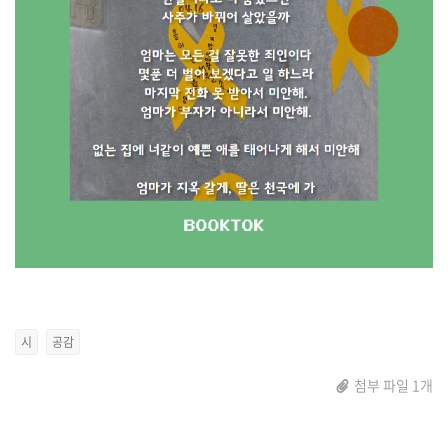
시
공감
첨부 파일 1개