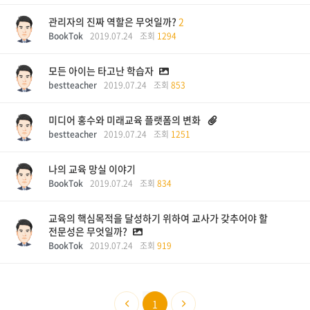
관리자의 진짜 역할은 무엇일까?
2
BookTok
2019.07.24
조회
1294
모든 아이는 타고난 학습자
bestteacher
2019.07.24
조회
853
미디어 홍수와 미래교육 플랫폼의 변화
bestteacher
2019.07.24
조회
1251
나의 교육 망실 이야기
BookTok
2019.07.24
조회
834
교육의 핵심목적을 달성하기 위하여 교사가 갖추어야 할
전문성은 무엇일까?
BookTok
2019.07.24
조회
919
1