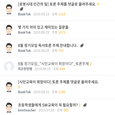
[로봇시대 인간의 일] 토론 주제를 댓글로 올려주세요.
4
BookTok
2019.09.19
조회
1318
몇 가지 의미 있고 재미있는 질문들
BookTok
2019.08.29
조회
1073
8월 정기모임 독서토론 주제 안내합니다.
BookTok
2019.08.20
조회
705
8월 정기모임_"시민교육이 희망이다"_토론주제
2
피곤한양쌤
2019.08.19
조회
644
[시민교육이 희망이다] 토론 주제를 댓글로 올려주세요.
9
BookTok
2019.08.16
조회
1286
초등학생들에게 SW교육이 꼭 필요할까?
2
bestteacher
2019.07.24
조회
985