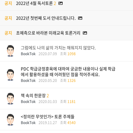
공지
2022년 4월 독서토론
2
공지
2022년 첫번째 도서 안내드립니다.
공지
초예측으로 바라본 미래교육 토론거리
그럼에도 나의 삶의 가치는 채워지지 않았다.
BookTok
2020.07.09
조회
1098
PDC 학급긍정훈육에 대하여 궁금한 내용이나 실제 학급
에서 활용하셨을 때 어려웠던 점을 적어주세요.
BookTok
2020.05.20
조회
1326
책 속의 한문장
2
BookTok
2020.01.03
조회
1181
<정의란 무엇인가> 토론 주제들
BookTok
2019.11.27
조회
4540