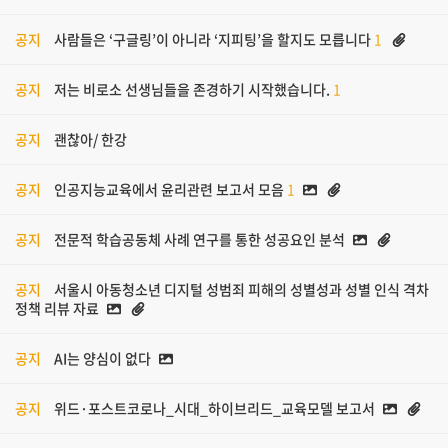
공지
사람들은 ‘구글링’이 아니라 ‘지피팅’을 할지도 모릅니다
1
공지
저는 비로소 선생님들을 존경하기 시작했습니다.
1
공지
괜찮아/ 한강
공지
인공지능교육에서 윤리관련 보고서 모음
1
공지
전문적 학습공동체 사례 연구를 통한 성공요인 분석
공지
서울시 아동청소년 디지털 성범죄 피해의 성별성과 성별 인식 격차
정책 리뷰 자료
공지
AI는 양심이 없다
공지
위드·포스트코로나_시대_하이브리드_교육모델 보고서