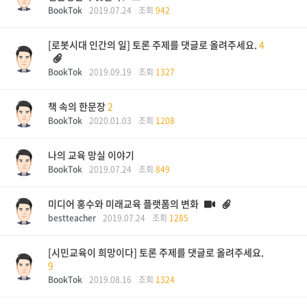
BookTok
2019.07.24
조회
942
[로봇시대 인간의 일] 토론 주제를 댓글로 올려주세요.
4
BookTok
2019.09.19
조회
1327
책 속의 한문장
2
BookTok
2020.01.03
조회
1208
나의 교육 망실 이야기
BookTok
2019.07.24
조회
849
미디어 홍수와 미래교육 플랫폼의 변화
bestteacher
2019.07.24
조회
1285
[시민교육이 희망이다] 토론 주제를 댓글로 올려주세요.
9
BookTok
2019.08.16
조회
1324