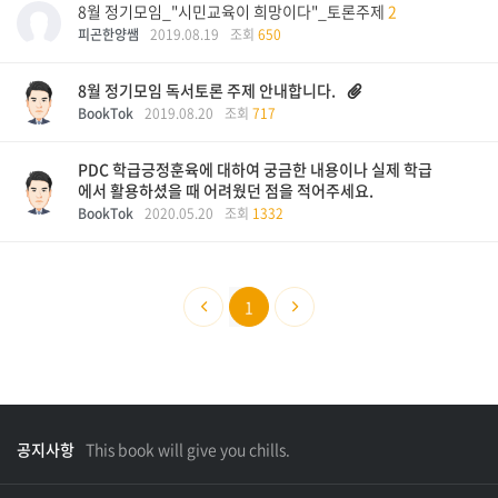
8월 정기모임_"시민교육이 희망이다"_토론주제
2
피곤한양쌤
2019.08.19
조회
650
8월 정기모임 독서토론 주제 안내합니다.
BookTok
2019.08.20
조회
717
PDC 학급긍정훈육에 대하여 궁금한 내용이나 실제 학급
에서 활용하셨을 때 어려웠던 점을 적어주세요.
BookTok
2020.05.20
조회
1332
1
공지사항
This book will give you chills.