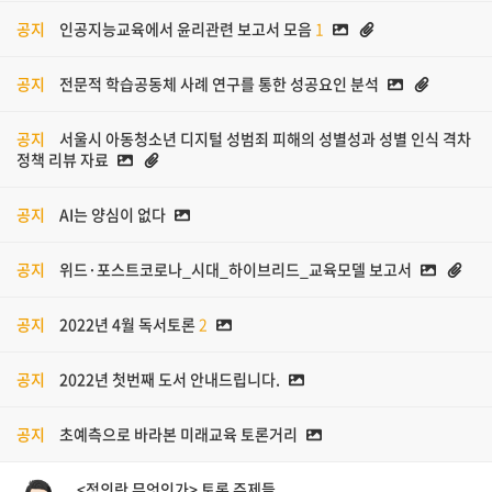
공지
인공지능교육에서 윤리관련 보고서 모음
1
공지
전문적 학습공동체 사례 연구를 통한 성공요인 분석
공지
서울시 아동청소년 디지털 성범죄 피해의 성별성과 성별 인식 격차
정책 리뷰 자료
공지
AI는 양심이 없다
공지
위드·포스트코로나_시대_하이브리드_교육모델 보고서
공지
2022년 4월 독서토론
2
공지
2022년 첫번째 도서 안내드립니다.
공지
초예측으로 바라본 미래교육 토론거리
<정의란 무엇인가> 토론 주제들