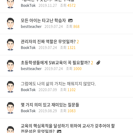
BookTok
2019.11.27
조회
4572
모든 아이는 타고난 학습자
bestteacher
2019.07.24
조회
868
관리자의 진짜 역할은 무엇일까?
2
BookTok
2019.07.24
조회
1321
초등학생들에게 SW교육이 꼭 필요할까?
2
bestteacher
2019.07.24
조회
1000
그럼에도 나의 삶의 가치는 채워지지 않았다.
BookTok
2020.07.09
조회
1102
몇 가지 의미 있고 재미있는 질문들
BookTok
2019.08.29
조회
1083
교육의 핵심목적을 달성하기 위하여 교사가 갖추어야 할
전문성은 무엇일까?