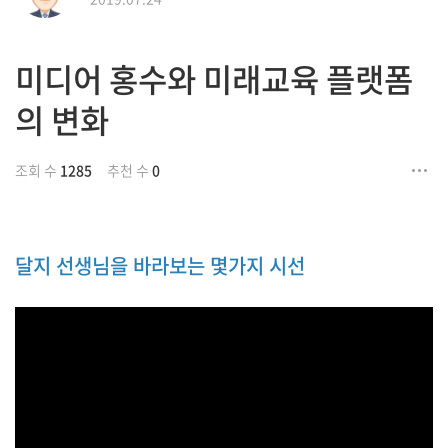
미디어 홍수와 미래교육 플랫폼
의 변화
조회 수
1285
추천 수
0
달지 선생님을 바라보는 몇가지 시선