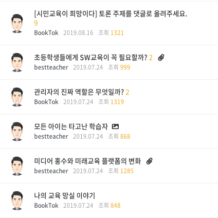
[시민교육이 희망이다] 토론 주제를 댓글로 올려주세요.
9
BookTok
2019.08.16
조회
1321
초등학생들에게 SW교육이 꼭 필요할까?
2
bestteacher
2019.07.24
조회
999
관리자의 진짜 역할은 무엇일까?
2
BookTok
2019.07.24
조회
1319
모든 아이는 타고난 학습자
bestteacher
2019.07.24
조회
868
미디어 홍수와 미래교육 플랫폼의 변화
bestteacher
2019.07.24
조회
1285
나의 교육 망실 이야기
BookTok
2019.07.24
조회
848