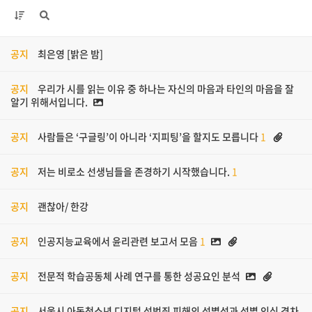
공지
최은영 [밝은 밤]
공지
우리가 시를 읽는 이유 중 하나는 자신의 마음과 타인의 마음을 잘
알기 위해서입니다.
공지
사람들은 ‘구글링’이 아니라 ‘지피팅’을 할지도 모릅니다
1
공지
저는 비로소 선생님들을 존경하기 시작했습니다.
1
공지
괜찮아/ 한강
공지
인공지능교육에서 윤리관련 보고서 모음
1
공지
전문적 학습공동체 사례 연구를 통한 성공요인 분석
공지
서울시 아동청소년 디지털 성범죄 피해의 성별성과 성별 인식 격차