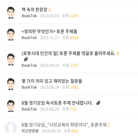
책 속의 한문장
2
BookTok
2020.01.03
조회
1207
<정의란 무엇인가> 토론 주제들
BookTok
2019.11.27
조회
4568
[로봇시대 인간의 일] 토론 주제를 댓글로 올려주세요.
4
BookTok
2019.09.19
조회
1327
몇 가지 의미 있고 재미있는 질문들
BookTok
2019.08.29
조회
1082
8월 정기모임 독서토론 주제 안내합니다.
BookTok
2019.08.20
조회
716
8월 정기모임_"시민교육이 희망이다"_토론주제
2
피곤한양쌤
2019.08.19
조회
650