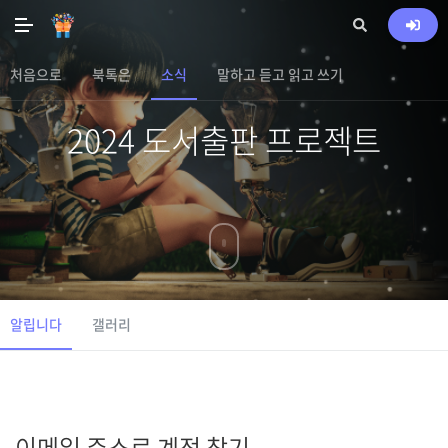
처음으로
북톡은
소식
말하고 듣고 읽고 쓰기
2024 도서출판 프로젝트
알립니다
갤러리
이메일 주소로 계정 찾기