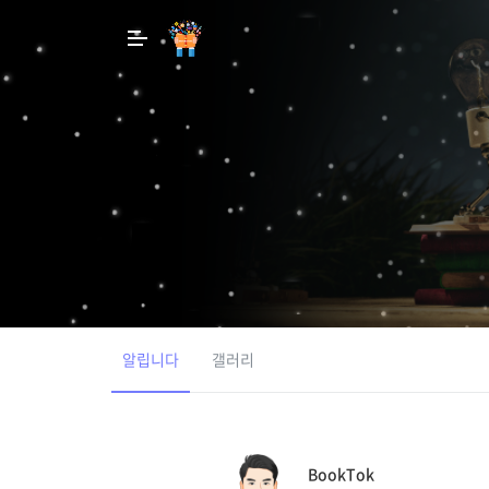
알립니다
갤러리
BookTok