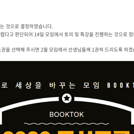
는 것으로 결정하였습니다
.
어렵다고 판단되어
14
일 모임에서 토의 및 특강을 진행하는 것으로 
1
권을 선택해 주시면
2
월 모임에서 선생님들께
1
권씩 드리도록 하