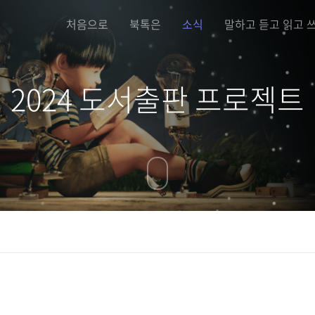
처음으로
북톡은
소식
말하고 듣고 읽고 
2024 도서출판 프로젝트