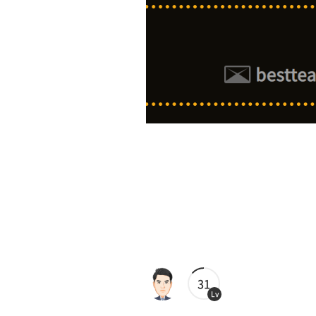
31
Lv