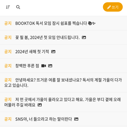
쓰기
공지
BOOKTOK 독서 모임 잠시 쉼표를 찍습니다 📚✨
공지
꽃 필 봄, 2024년 첫 모임 안내드립니다.
공지
2024년 새해 첫 기적
공지
창백한 푸른 점
공지
안녕하세요? 뜨거운 여름 잘 보내셨나요? 독서의 계절 가을이 다가
오고 있습니다.
공지
저 먼 곳에서 가을이 올라오고 있다고 해요. 가을은 부디 곁에 오래
머물러 주길 바래요
공지
SNS야, 너 들으라고 하는 말이란다