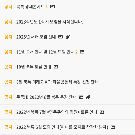
공지
북톡 경제콘서트
1
공지
2023학년도 1학기 모임을 시작합니다.
공지
2023년 새해 모임 안내
공지
11월 도서 안내 및 12월 모임 안내
2
공지
10월 북톡 토론 안내
공지
8월 북톡 미래교육과 마을공동체 특강 신청 안내
공지
두둥!!! 2022년 8월 북톡 특강 안내
공지
2022년 북톡 7월 <민주주의의 정원> 토론 안내
공지
2022 북톡 6월 모임 안내(아내를 모자로 착각한 남자)