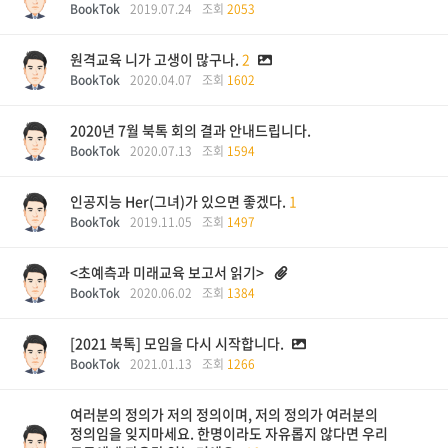
BookTok
2019.07.24
조회
2053
원격교육 니가 고생이 많구나.
2
BookTok
2020.04.07
조회
1602
2020년 7월 북톡 회의 결과 안내드립니다.
BookTok
2020.07.13
조회
1594
인공지능 Her(그녀)가 있으면 좋겠다.
1
BookTok
2019.11.05
조회
1497
<초예측과 미래교육 보고서 읽기>
BookTok
2020.06.02
조회
1384
[2021 북톡] 모임을 다시 시작합니다.
BookTok
2021.01.13
조회
1266
여러분의 정의가 저의 정의이며, 저의 정의가 여러분의
정의임을 잊지마세요. 한명이라도 자유롭지 않다면 우리