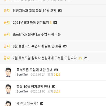
공지
인공지능과 교육 북톡 10월 모임
공지
2021년 9월 북톡 정기모임
6
공지
BookTok 블렌디드 수업 사례 나눔
공지
8월 블렌디드 수업사례 발표 및 토론
공지
7월 독서모임 참석자 전원에게 도서를 드립니다.
25
독서토론 모임에 대한 안내
BookTok
2019.07.24
조회
2429
북톡 10월 정기모임 안내
BookTok
2020.11.05
조회
2118
왜 책을 읽는가?