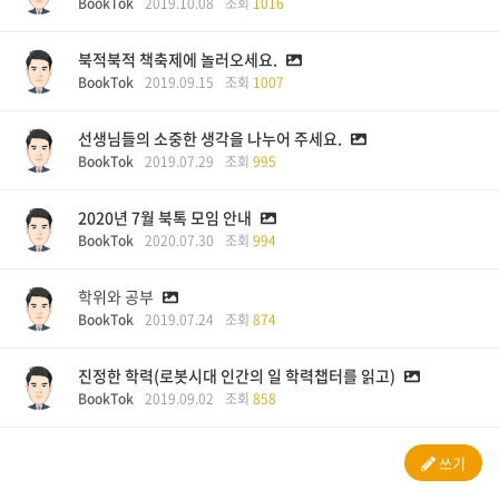
BookTok
2019.10.08
조회
1016
북적북적 책축제에 놀러오세요.
BookTok
2019.09.15
조회
1007
선생님들의 소중한 생각을 나누어 주세요.
BookTok
2019.07.29
조회
995
2020년 7월 북톡 모임 안내
BookTok
2020.07.30
조회
994
학위와 공부
BookTok
2019.07.24
조회
874
진정한 학력(로봇시대 인간의 일 학력챕터를 읽고)
BookTok
2019.09.02
조회
858
쓰기