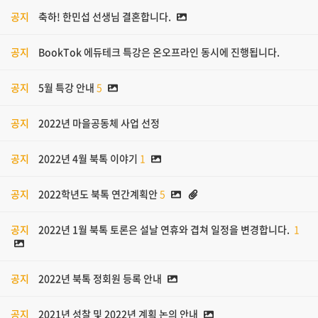
공지
축하! 한민섭 선생님 결혼합니다.
공지
BookTok 에듀테크 특강은 온오프라인 동시에 진행됩니다.
공지
5월 특강 안내
5
공지
2022년 마을공동체 사업 선정
공지
2022년 4월 북톡 이야기
1
공지
2022학년도 북톡 연간계획안
5
공지
2022년 1월 북톡 토론은 설날 연휴와 겹쳐 일정을 변경합니다.
1
공지
2022년 북톡 정회원 등록 안내
공지
2021년 성찰 및 2022년 계획 논의 안내