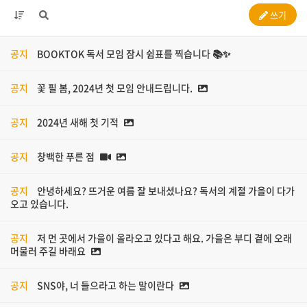
쓰기
공지
BOOKTOK 독서 모임 잠시 쉼표를 찍습니다 📚✨
공지
꽃 필 봄, 2024년 첫 모임 안내드립니다.
공지
2024년 새해 첫 기적
공지
창백한 푸른 점
공지
안녕하세요? 뜨거운 여름 잘 보내셨나요? 독서의 계절 가을이 다가
오고 있습니다.
공지
저 먼 곳에서 가을이 올라오고 있다고 해요. 가을은 부디 곁에 오래
머물러 주길 바래요
공지
SNS야, 너 들으라고 하는 말이란다