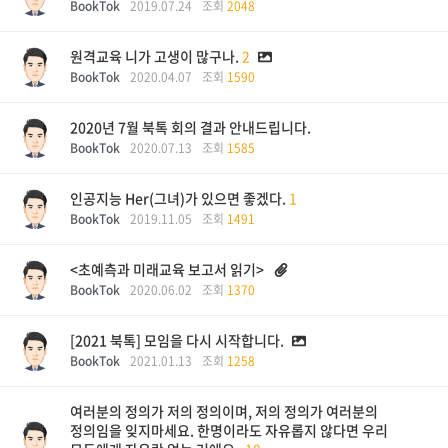
BookTok
2019.07.24
조회
2048
원격교육 니가 고생이 많구나.
2
BookTok
2020.04.07
조회
1590
2020년 7월 북톡 회의 결과 안내드립니다.
BookTok
2020.07.13
조회
1585
인공지능 Her(그녀)가 있으면 좋겠다.
1
BookTok
2019.11.05
조회
1491
<초예측과 미래교육 보고서 읽기>
BookTok
2020.06.02
조회
1370
[2021 북톡] 모임을 다시 시작합니다.
BookTok
2021.01.13
조회
1258
여러분의 정의가 저의 정의이며, 저의 정의가 여러분의
정의임을 잊지마세요. 한명이라도 자유롭지 않다면 우리