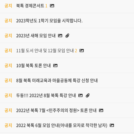
공지
북톡 경제콘서트
1
공지
2023학년도 1학기 모임을 시작합니다.
공지
2023년 새해 모임 안내
공지
11월 도서 안내 및 12월 모임 안내
2
공지
10월 북톡 토론 안내
공지
8월 북톡 미래교육과 마을공동체 특강 신청 안내
공지
두둥!!! 2022년 8월 북톡 특강 안내
공지
2022년 북톡 7월 <민주주의의 정원> 토론 안내
공지
2022 북톡 6월 모임 안내(아내를 모자로 착각한 남자)