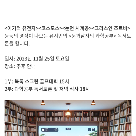
<이기적 유전자><코스모스><눈먼 시계공><그리스인 조르바>
등등의 명작이 나오는 유시민의 <문과남자의 과학공부> 독서토
론을 합니다.
일시: 2023년 11월 25일 토요일
장소: 추후 안내
1부: 북톡 스크린 골프대회 15시
2부: 과학공부 독서토론 및 저녁 식사 18시