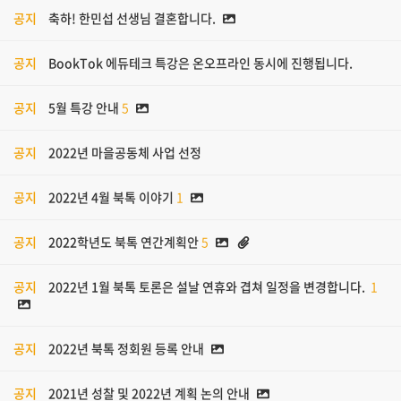
공지
축하! 한민섭 선생님 결혼합니다.
공지
BookTok 에듀테크 특강은 온오프라인 동시에 진행됩니다.
공지
5월 특강 안내
5
공지
2022년 마을공동체 사업 선정
공지
2022년 4월 북톡 이야기
1
공지
2022학년도 북톡 연간계획안
5
공지
2022년 1월 북톡 토론은 설날 연휴와 겹쳐 일정을 변경합니다.
1
공지
2022년 북톡 정회원 등록 안내
공지
2021년 성찰 및 2022년 계획 논의 안내