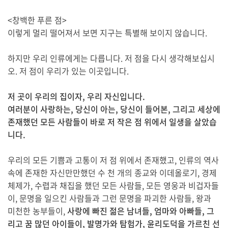
<창백한 푸른 점>
이렇게 멀리 떨어져서 보면 지구는 특별해 보이지 않습니다.
하지만 우리 인류에게는 다릅니다. 저 점을 다시 생각해보십시
오. 저 점이 우리가 있는 이곳입니다.
저 곳이 우리의 집이자, 우리 자신입니다.
여러분이 사랑하는, 당신이 아는, 당신이 들어본, 그리고 세상에
존재했던 모든 사람들이 바로 저 작은 점 위에서 일생을 살았습
니다.
우리의 모든 기쁨과 고통이 저 점 위에서 존재했고, 인류의 역사
속에 존재한 자신만만했던 수 천 개의 종교와 이데올로기, 경제
체제가, 수렵과 채집을 했던 모든 사람들, 모든 영웅과 비겁자들
이, 문명을 일으킨 사람들과 그런 문명을 파괴한 사람들, 왕과
미천한 농부들이,
사랑에 빠진 젊은 남녀들, 엄마와 아빠들, 그
리고 꿈 많던 아이들이, 발명가와 탐험가, 윤리도덕을 가르친 선