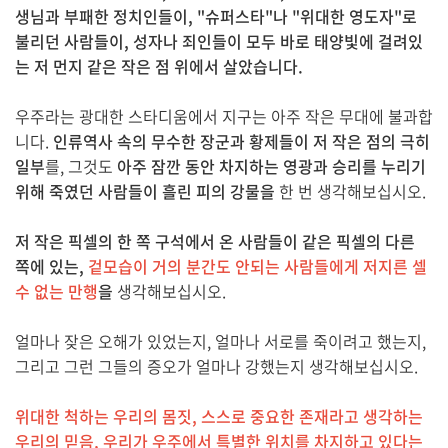
생님과 부패한 정치인들이, "슈퍼스타"나 "위대한 영도자"로
불리던 사람들이, 성자나 죄인들이 모두 바로 태양빛에 걸려있
는 저 먼지 같은 작은 점 위에서 살았습니다.
우주라는 광대한 스타디움에서 지구는 아주 작은 무대에 불과합
니다.
인류역사 속의 무수한 장군과 황제들이 저 작은 점의 극히
일부
를, 그것도
아주 잠깐 동안 차지하는 영광과 승리를 누리기
위해 죽였던 사람들이 흘린 피의 강물을
한 번 생각해보십시오.
저 작은 픽셀의 한 쪽 구석에서 온 사람들이 같은 픽셀의 다른
쪽에 있는,
겉모습이 거의 분간도 안되는 사람들에게 저지른 셀
수 없는 만행
을
생각해보십시오.
얼마나 잦은 오해가 있었는지, 얼마나 서로를 죽이려고 했는지,
그리고 그런 그들의 증오가 얼마나 강했는지 생각해보십시오.
위대한 척하는 우리의 몸짓, 스스로 중요한 존재라고 생각하는
우리의 믿음, 우리가 우주에서 특별한 위치를 차지하고 있다는