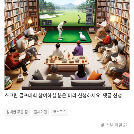
스크린 골프대회 참여하실 분은 미리 신청하세요. 댓글 신청
창백한 푸른 점
칼세이건
코스모스
첨부 파일 2개