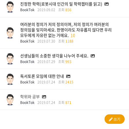
진정한 학력(로봇시대 인간의 일 학력챕터를 읽고)
BookTok
2019.09.02
조회
856
여러분의 정의가 저의 정의이며, 저의 정의가 여러분의
정의임을 잊지마세요. 한명이라도 자유롭지 않다면 우리
모두에게 자유란 없는 거에요.
10
BookTok
2019.07.30
조회
1188
선생님들의 소중한 생각을 나누어 주세요.
BookTok
2019.07.29
조회
993
독서토론 모임에 대한 안내
BookTok
2019.07.24
조회
2415
학위와 공부
BookTok
2019.07.24
조회
871
쓰기