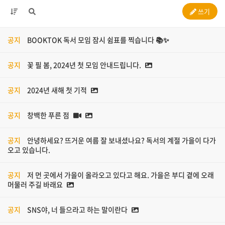
쓰기
공지
BOOKTOK 독서 모임 잠시 쉼표를 찍습니다 📚✨
공지
꽃 필 봄, 2024년 첫 모임 안내드립니다.
공지
2024년 새해 첫 기적
공지
창백한 푸른 점
공지
안녕하세요? 뜨거운 여름 잘 보내셨나요? 독서의 계절 가을이 다가
오고 있습니다.
공지
저 먼 곳에서 가을이 올라오고 있다고 해요. 가을은 부디 곁에 오래
머물러 주길 바래요
공지
SNS야, 너 들으라고 하는 말이란다