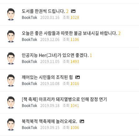
도서를 한권씩 드립니다.
2
BookTok
2020.01.16
조회
1028
오늘은 좋은 사람들과 따뜻한 불금 보내시길 바랍니다.
2
BookTok
2019.12.06
조회
1106
인공지능 Her(그녀)가 있으면 좋겠다.
1
BookTok
2019.11.05
조회
1493
깨어있는 시민들의 조직된 힘
BookTok
2019.10.08
조회
1016
[책 축제] 아프리카 돼지열병으로 인해 잠정 연기
BookTok
2019.09.18
조회
1041
북적북적 책축제에 놀러오세요.
BookTok
2019.09.15
조회
1006