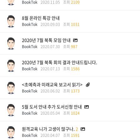
BookTok
2020.11.05
조회
2109
8월 온라인 특강 안내
BookTok
2020.09.03
조회
1031
2020년 7월 북톡 모임 안내
BookTok
2020.07.30
조회
987
2020년 7월 북톡 회의 결과 안내드립니다.
BookTok
2020.07.13
조회
1586
<초예측과 미래교육 보고서 읽기>
BookTok
2020.06.02
조회
1373
5월 도서 안내 추가 도서신청 안내
BookTok
2020.05.04
조회
1024
원격교육 니가 고생이 많구나.
2
BookTok
2020.04.07
조회
1591