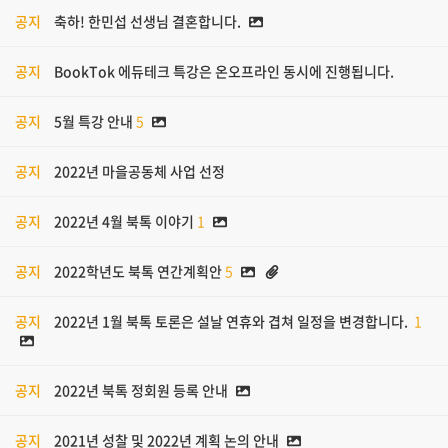
공지
축하! 한민섭 선생님 결혼합니다.
공지
BookTok 에듀테크 특강은 온오프라인 동시에 진행됩니다.
공지
5월 특강 안내
5
공지
2022년 마을공동체 사업 선정
공지
2022년 4월 북톡 이야기
1
공지
2022학년도 북톡 연간계획안
5
공지
2022년 1월 북톡 토론은 설날 연휴와 겹쳐 일정을 변경합니다.
1
공지
2022년 북톡 정회원 등록 안내
공지
2021년 성찰 및 2022년 계획 논의 안내