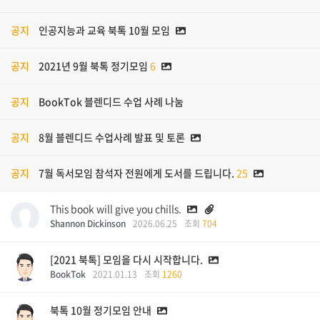
공지
인공지능과 교육 북톡 10월 모임
공지
2021년 9월 북톡 정기모임
6
공지
BookTok 블렌디드 수업 사례 나눔
공지
8월 블렌디드 수업사례 발표 및 토론
공지
7월 독서모임 참석자 전원에게 도서를 드립니다.
25
This book will give you chills.
Shannon Dickinson
2026.06.25
조회
704
[2021 북톡] 모임을 다시 시작합니다.
BookTok
2021.01.13
조회
1260
북톡 10월 정기모임 안내