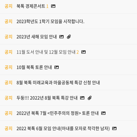
공지
북톡 경제콘서트
1
공지
2023학년도 1학기 모임을 시작합니다.
공지
2023년 새해 모임 안내
공지
11월 도서 안내 및 12월 모임 안내
2
공지
10월 북톡 토론 안내
공지
8월 북톡 미래교육과 마을공동체 특강 신청 안내
공지
두둥!!! 2022년 8월 북톡 특강 안내
공지
2022년 북톡 7월 <민주주의의 정원> 토론 안내
공지
2022 북톡 6월 모임 안내(아내를 모자로 착각한 남자)